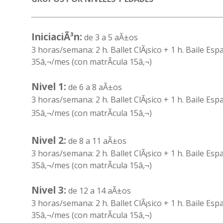
IniciaciÃ³n:
de 3 a 5 aÃ±os
3 horas/semana: 2 h. Ballet ClÃ¡sico + 1 h. Baile Esp
35â‚¬/mes (con matrÃ­cula 15â‚¬)
Nivel 1:
de 6 a 8 aÃ±os
3 horas/semana: 2 h. Ballet ClÃ¡sico + 1 h. Baile Esp
35â‚¬/mes (con matrÃ­cula 15â‚¬)
Nivel 2:
de 8 a 11 aÃ±os
3 horas/semana: 2 h. Ballet ClÃ¡sico + 1 h. Baile Esp
35â‚¬/mes (con matrÃ­cula 15â‚¬)
Nivel 3:
de 12 a 14 aÃ±os
3 horas/semana: 2 h. Ballet ClÃ¡sico + 1 h. Baile Esp
35â‚¬/mes (con matrÃ­cula 15â‚¬)