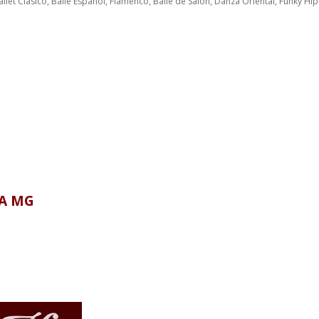
llet Clásico, Baile Español, Flamenco, Baile de Salón, Danza Oriental, Funky Hip
ZA MG