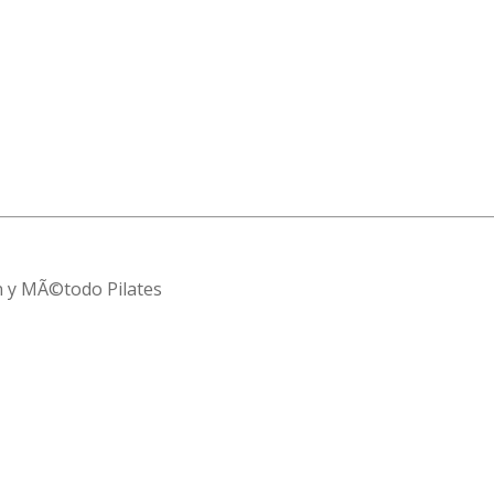
³n y MÃ©todo Pilates