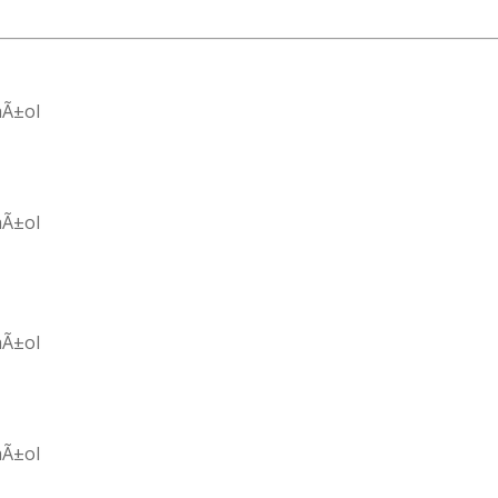
aÃ±ol
aÃ±ol
aÃ±ol
aÃ±ol