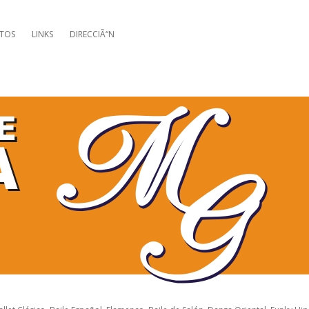
TOS
LINKS
DIRECCIÃ“N