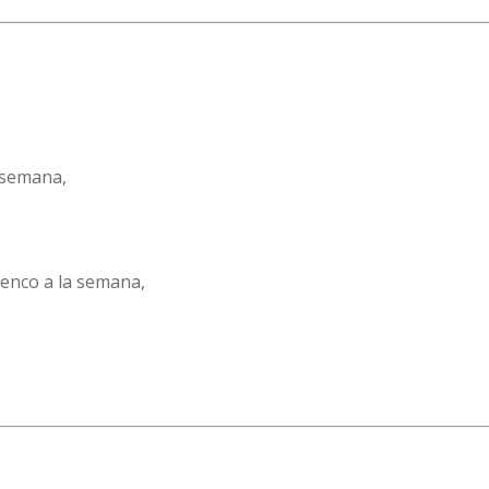
 semana,
menco a la semana,