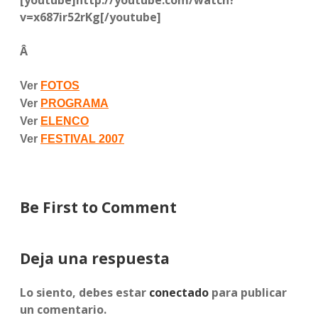
[youtube]http://youtube.com/watch?
v=x687ir52rKg[/youtube]
Â
Ver
FOTOS
Ver
PROGRAMA
Ver
ELENCO
Ver
FESTIVAL 2007
Be First to Comment
Deja una respuesta
Lo siento, debes estar
conectado
para publicar
un comentario.