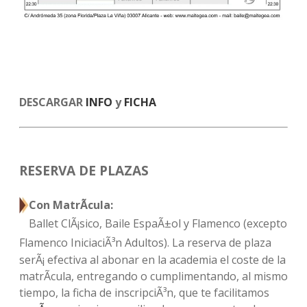
DESCARGAR
INFO
y
FICHA
RESERVA DE PLAZAS
Con MatrÃ­cula:
Ballet ClÃ¡sico, Baile EspaÃ±ol y Flamenco (excepto
Flamenco IniciaciÃ³n Adultos)
. La reserva de plaza
serÃ¡ efectiva al abonar en la academia el coste de la
matrÃ­cula, entregando o cumplimentando, al mismo
tiempo, la ficha de inscripciÃ³n, que te facilitamos