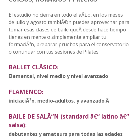
El estudio no cierra en todo el aÃ±o, en los meses
de julio y agosto tambiÃ©n puedes aprovechar para
tomar esas clases de baile queÂ desde hace tiempo
tienes en mente o simplemente ampliar tu
formaciÃ³n, preparar pruebas para el conservatorio
o continuar con tus sesiones de Pilates.
BALLET CLÃSICO
:
Elemental, nivel medio y nivel avanzado
FLAMENCO
:
iniciaciÃ³n, medio-adultos, y avanzado.Â
BAILE DE SALÃ“N (standard â€“ latino â€“
salsa)
:
debutantes y amateurs para todas las edades