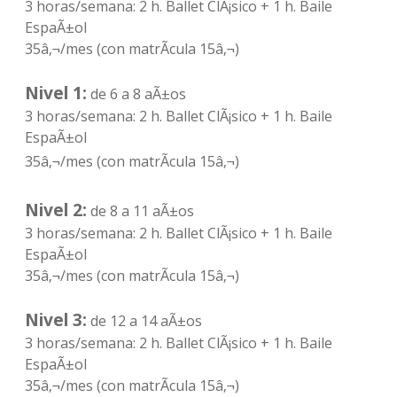
3 horas/semana: 2 h. Ballet ClÃ¡sico + 1 h. Baile
EspaÃ±ol
35â‚¬/mes (con matrÃ­cula 15â‚¬)
Nivel 1:
de 6 a 8 aÃ±os
3 horas/semana: 2 h. Ballet ClÃ¡sico + 1 h. Baile
EspaÃ±ol
35â‚¬/mes (con matrÃ­cula 15â‚¬)
Nivel 2:
de 8 a 11 aÃ±os
3 horas/semana: 2 h. Ballet ClÃ¡sico + 1 h. Baile
EspaÃ±ol
35â‚¬/mes (con matrÃ­cula 15â‚¬)
Nivel 3:
de 12 a 14 aÃ±os
3 horas/semana: 2 h. Ballet ClÃ¡sico + 1 h. Baile
EspaÃ±ol
35â‚¬/mes (con matrÃ­cula 15â‚¬)