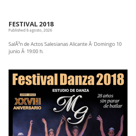
FESTIVAL 2018
Published 8 agosto, 2026
SalÃ³n de Actos Salesianas Alicante Â· Domingo 10
junio Â· 19:00 h.