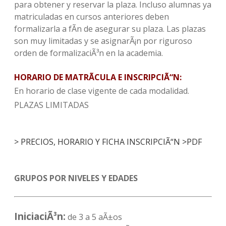
para obtener y reservar la plaza. Incluso alumnas ya
matriculadas en cursos anteriores deben
formalizarla a fÃ­n de asegurar su plaza. Las plazas
son muy limitadas y se asignarÃ¡n por riguroso
orden de formalizaciÃ³n en la academia.
HORARIO DE MATRÃCULA E INSCRIPCIÃ“N:
En horario de clase vigente de cada modalidad.
PLAZAS LIMITADAS
> PRECIOS,
HORARIO
Y FICHA INSCRIPCIÃ“N >PDF
GRUPOS POR NIVELES Y EDADES
IniciaciÃ³n:
de 3 a 5 aÃ±os