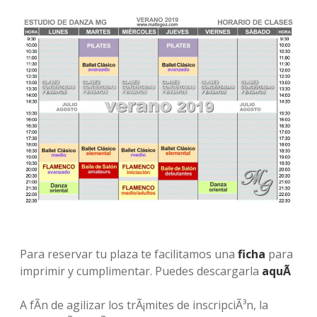
Para reservar tu plaza te facilitamos una
ficha
para
imprimir y cumplimentar. Puedes descargarla
aquÃ­
A fÃ­n de agilizar los trÃ¡mites de inscripciÃ³n, la