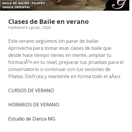
Clases de Baile en verano
Published 8 agosto, 2026
Este verano seguimos sin parar de bailar.
Aprovecha para tomar esas clases de baile que
desde hace tiempo tienes en mente, ampliar tu
formaciÃ³n en tu nivel, preparar tus pruebas para el
conservatorio o continuar con tus sesiones de
Pilates. Disfruta y mantente en forma todo el aÃ±o.
CURSOS DE VERANO
HORARIOS DE VERANO
Estudio de Danza MG