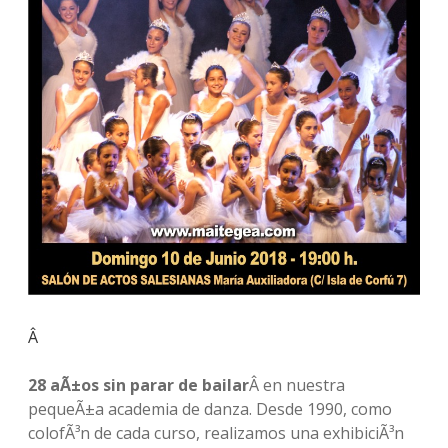
Â
28 aÃ±os sin parar de bailar
Â en nuestra
pequeÃ±a academia de danza. Desde 1990, como
colofÃ³n de cada curso, realizamos una exhibiciÃ³n