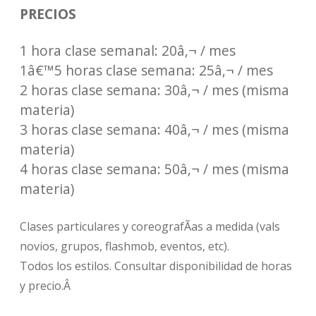
PRECIOS
1 hora clase semanal: 20â‚¬ / mes
1â€™5 horas clase semana: 25â‚¬ / mes
2 horas clase semana: 30â‚¬ / mes (misma
materia)
3 horas clase semana: 40â‚¬ / mes (misma
materia)
4 horas clase semana: 50â‚¬ / mes (misma
materia)
Clases particulares y coreografÃ­as a medida (vals
novios, grupos, flashmob, eventos, etc).
Todos los estilos. Consultar disponibilidad de horas
y precio.Â