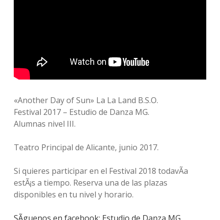
«Another Day of Sun» La La Land B.S.O.
Festival 2017 – Estudio de Danza MG.
Alumnas nivel III.
Teatro Principal de Alicante, junio 2017.
Si quieres participar en el Festival 2018 todavÃ­a
estÃ¡s a tiempo. Reserva una de las plazas
disponibles en tu nivel y horario.
SÃ­guenos en facebook: Estudio de Danza MG