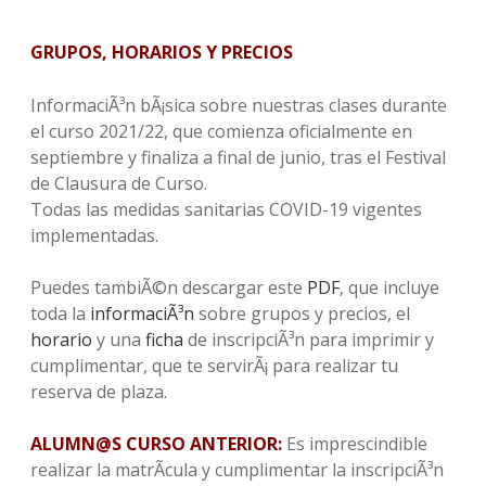
GRUPOS, HORARIOS Y PRECIOS
InformaciÃ³n bÃ¡sica sobre nuestras clases durante
el curso 2021/22, que comienza oficialmente en
septiembre y finaliza a final de junio, tras el Festival
de Clausura de Curso.
Todas las medidas sanitarias COVID-19 vigentes
implementadas.
Puedes tambiÃ©n descargar este
PDF
, que incluye
toda la
informaciÃ³n
sobre grupos y precios, el
horario
y una
ficha
de inscripciÃ³n para imprimir y
cumplimentar, que te servirÃ¡ para realizar tu
reserva de plaza.
ALUMN@S CURSO ANTERIOR:
Es imprescindible
realizar la matrÃ­cula y cumplimentar la inscripciÃ³n