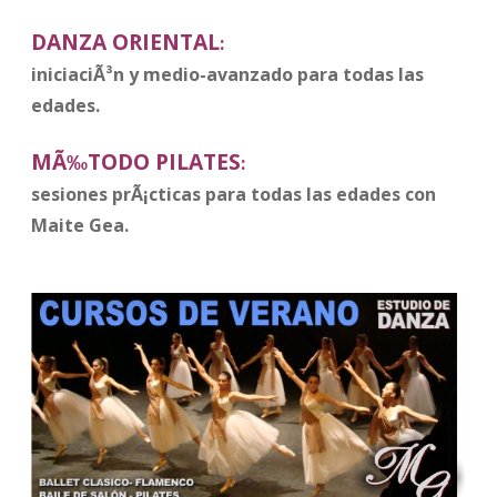
DANZA ORIENTAL
:
iniciaciÃ³n y medio
-avanzado para todas las
edades.
MÃ‰TODO PILATES
:
sesiones prÃ¡cticas para todas las edades con
Maite Gea.