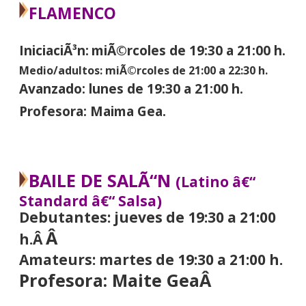
FLAMENCO
IniciaciÃ³n:
miÃ©rcoles de 19:30 a 21:00
h.
Medio/adultos: miÃ©rcoles de 21:00 a 22:30 h.
Avanzado: lunes de 19:30 a 21:00 h.
Profesora: Maima Gea.
BAILE DE SALÃ“N
(Latino â€“
Standard â€“ Salsa)
Debutantes:
jueves de 19:30 a 21:00
Â
h.Â
Amateurs:
martes de 19:30 a 21:00 h.
Profesora: Maite GeaÂ