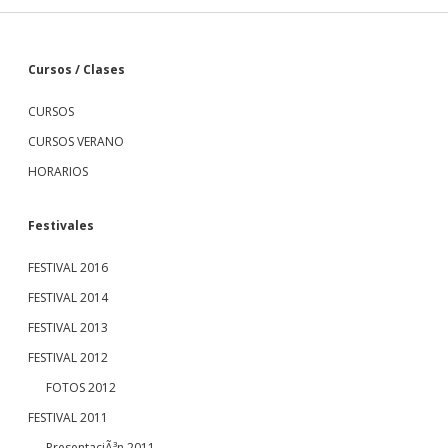
S
Cursos / Clases
CURSOS
i
CURSOS VERANO
d
HORARIOS
e
Festivales
b
FESTIVAL 2016
FESTIVAL 2014
a
FESTIVAL 2013
r
FESTIVAL 2012
FOTOS 2012
FESTIVAL 2011
PresentaciÃ³n 2011