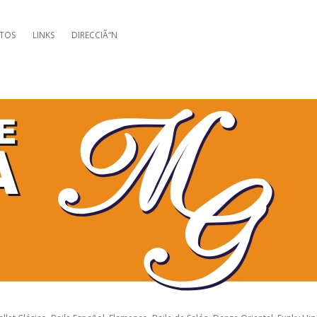
TOS
LINKS
DIRECCIÃ“N