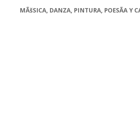
MÃšSICA, DANZA, PINTURA, POESÃA Y 