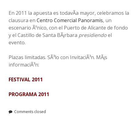
En 2011 la apuesta es todavÃ­a mayor, celebramos la
clausura en
Centro Comercial Panoramis
, un
escenario Ãºnico, con el Puerto de Alicante de fondo
y el Castillo de Santa BÃ¡rbara
presidiendo
el
evento.
Plazas limitadas. SÃ³lo con InvitaciÃ³n. MÃ¡s
informaciÃ³n:
FESTIVAL 2011
PROGRAMA 2011
Comments closed